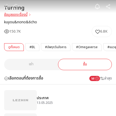
Turning
Turning
ข้อมูลของเรื่องนี้
kuyou&nono&6cho
150.7K
6.8K
ดูทั้งหมด
#BL
#อัพทุกวันอังคาร
#Omegaverse
#แนวย
เช่า
ซื้อ
เลือกตอนที่ต้องการซื้อ
ล่าสุด
ประกาศ
13.05.2025