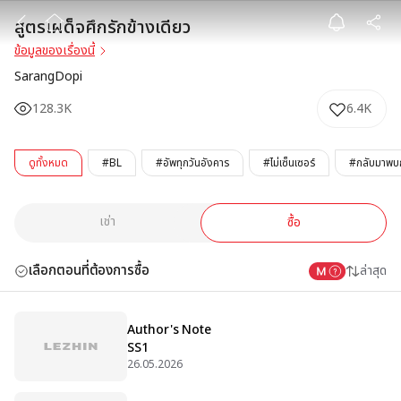
สูตรเผด็จศึกรักข
สูตรเผด็จศึกรักข้างเดียว
ข้อมูลของเรื่องนี้
SarangDopi
128.3K
6.4K
ดูทั้งหมด
#BL
#อัพทุกวันอังคาร
#ไม่เซ็นเซอร์
#กลับมาพบกั
เช่า
ซื้อ
เลือกตอนที่ต้องการซื้อ
ล่าสุด
Author's Note
SS1
26.05.2026