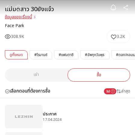
แม่มดสาว 30ยังแ
แม่มดสาว 30ยังแจ๋ว
ข้อมูลของเรื่องนี้
Face Park
308.9K
3.2K
ดูทั้งหมด
#โรมานซ์
#แฟนตาซี
#อัพทุกวันพุธ
#ตลก/คอมเมด
เช่า
ซื้อ
เลือกตอนที่ต้องการซื้อ
ล่าสุด
ประกาศ
17.04.2024