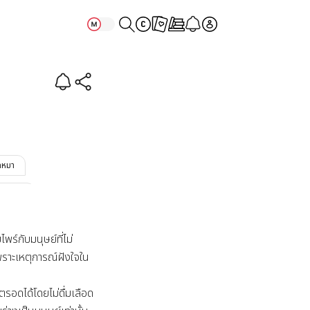
ด
กหมา
รรมชาติ
ไพร์กับมนุษย์ที่ไม่
พราะเหตุการณ์ฝังใจใน
ิตรอดได้โดยไม่ดื่มเลือด