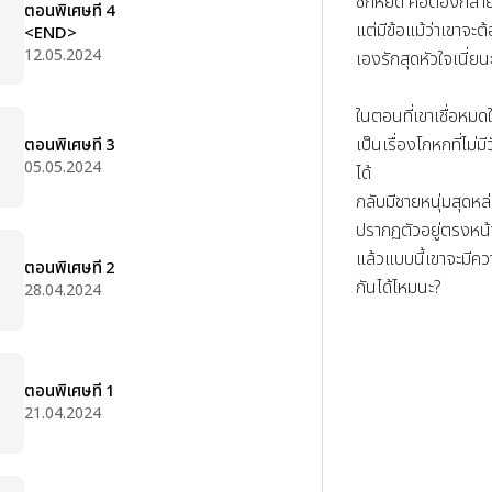
ซักหยด คือต้องกลายร่
ตอนพิเศษที่ 4
แต่มีข้อแม้ว่าเขาจะต
<END>
12.05.2024
เองรักสุดหัวใจเนี่ยนะ
ในตอนที่เขาเชื่อหมดใ
เป็นเรื่องโกหกที่ไม่ม
ตอนพิเศษที่ 3
05.05.2024
ได้

กลับมีชายหนุ่มสุดห
ปรากฏตัวอยู่ตรงหน้าซ
แล้วแบบนี้เขาจะมีคว
ตอนพิเศษที่ 2
กันได้ไหมนะ?
28.04.2024
ตอนพิเศษที่ 1
21.04.2024