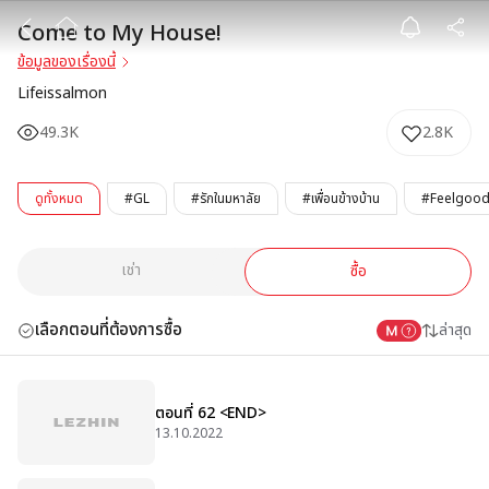
Come to My H
Come to My House!
ข้อมูลของเรื่องนี้
Lifeissalmon
49.3K
2.8K
ดูทั้งหมด
#GL
#รักในมหาลัย
#เพื่อนข้างบ้าน
#Feelgoo
เช่า
ซื้อ
เลือกตอนที่ต้องการซื้อ
ล่าสุด
ตอนที่ 62 <END>
13.10.2022