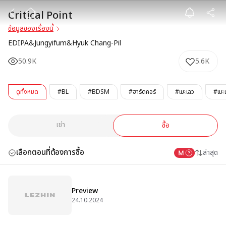
Critical Point
Critical Point
ข้อมูลของเรื่องนี้
EDIPA&Jungyifum&Hyuk Chang-Pil
50.9K
5.6K
ดูทั้งหมด
#BL
#BDSM
#ฮาร์ดคอร์
#เมะเลว
#เมะเจ
เช่า
ซื้อ
เลือกตอนที่ต้องการซื้อ
ล่าสุด
Preview
24.10.2024