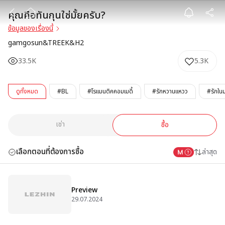
คุณคือทันกุนใช่มั
คุณคือทันกุนใช่มั้ยครับ?
ข้อมูลของเรื่องนี้
gamgosun&TREEK&H2
33.5K
5.3K
ดูทั้งหมด
#BL
#โรแมนติคคอมเมดี้
#รักหวานแหวว
#รักใน
เช่า
ซื้อ
เลือกตอนที่ต้องการซื้อ
ล่าสุด
Preview
29.07.2024