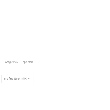
S
Google Play
App store
ภาษาไทย (LezhinTH)