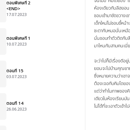
จนเมื่อ 'คิมโดยอง' เ
ตอนพิเศษที่ 2
ห้องเดียวกับลีฮยอน ไ
<END>
17.07.2023
ชอบเข้ามาขัดขวางเ
เด็กใหม่ไม่ชอบขี้หน้า
ชะตากับหมอนั่นเหม
นั่นชอบทำตัวติดกั
ตอนพิเศษที่ 1
10.07.2023
มาไหนกันสามคนเนี่ย
จะว่าไปก็มีเรื่องดีอย
ยอนจะไปบ้านคุณยายเ
ตอนที่ 15
ซึ่งหมายความว่าเขาจ
03.07.2023
ต้องเจอกับคิมโดยองแ
แต่ว่าทำไมภาพของคิม
เดียวในห้องเรียนมัน
ตอนที่ 14
ไม่ได้ที่จะเอาตัวเข้าไป
26.06.2023