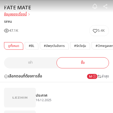
FATE MATE
FATE MATE
ข้อมูลของเรื่องนี้
sireu
47.1K
5.4K
ดูทั้งหมด
#BL
#อัพทุกวันอังคาร
#รักวัยรุ่น
#Omegaver
เช่า
ซื้อ
เลือกตอนที่ต้องการซื้อ
ล่าสุด
ประกาศ
16.12.2025