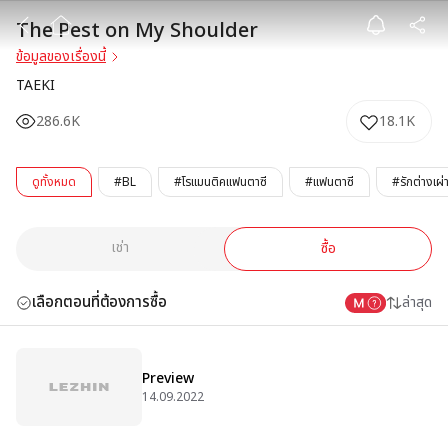
The Pest on M
The Pest on My Shoulder
ข้อมูลของเรื่องนี้
TAEKI
286.6K
18.1K
ดูทั้งหมด
#BL
#โรแมนติคแฟนตาซี
#แฟนตาซี
#รักต่างเผ่า
เช่า
ซื้อ
เลือกตอนที่ต้องการซื้อ
ล่าสุด
Preview
14.09.2022