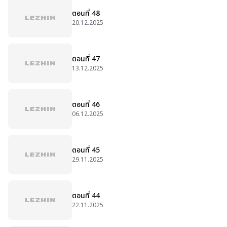
ตอนที่ 48
20.12.2025
ตอนที่ 47
13.12.2025
ตอนที่ 46
06.12.2025
ตอนที่ 45
29.11.2025
ตอนที่ 44
22.11.2025