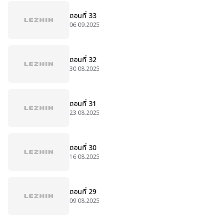
ตอนที่ 33
06.09.2025
ตอนที่ 32
30.08.2025
ตอนที่ 31
23.08.2025
ตอนที่ 30
16.08.2025
ตอนที่ 29
09.08.2025