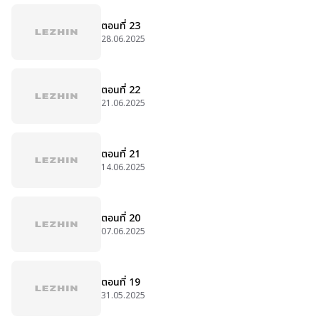
ตอนที่ 23
28.06.2025
ตอนที่ 22
21.06.2025
ตอนที่ 21
14.06.2025
ตอนที่ 20
07.06.2025
ตอนที่ 19
31.05.2025