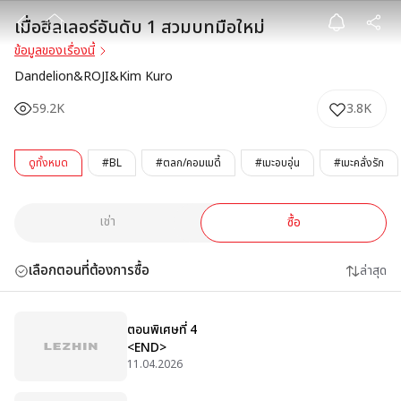
เมื่อฮีลเลอร์อัน
เมื่อฮีลเลอร์อันดับ 1 สวมบทมือใหม่
ข้อมูลของเรื่องนี้
Dandelion&ROJI&Kim Kuro
59.2K
3.8K
ดูทั้งหมด
#BL
#ตลก/คอมเมดี้
#เมะอบอุ่น
#เมะคลั่งรัก
เช่า
ซื้อ
เลือกตอนที่ต้องการซื้อ
ล่าสุด
ตอนพิเศษที่ 4
<END>
11.04.2026