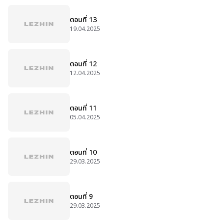
ตอนที่ 13
19.04.2025
ตอนที่ 12
12.04.2025
ตอนที่ 11
05.04.2025
ตอนที่ 10
29.03.2025
ตอนที่ 9
29.03.2025