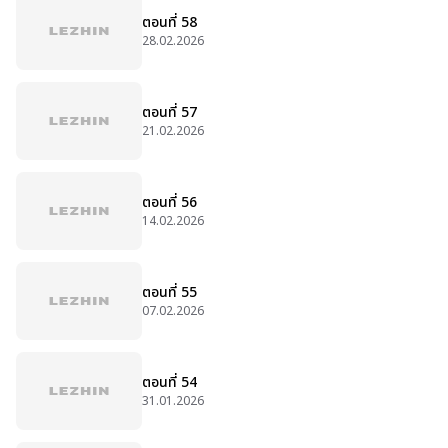
ตอนที่ 58
28.02.2026
ตอนที่ 57
21.02.2026
ตอนที่ 56
14.02.2026
ตอนที่ 55
07.02.2026
ตอนที่ 54
31.01.2026