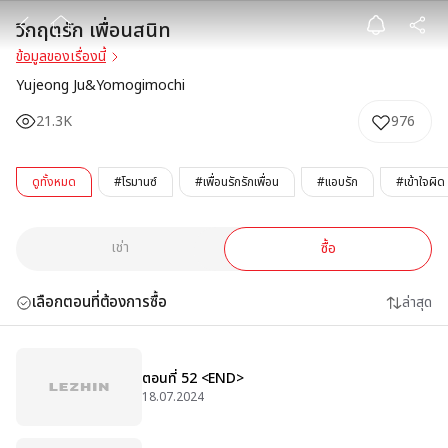
วิกฤตรัก เพื่อนส
วิกฤตรัก เพื่อนสนิท
ข้อมูลของเรื่องนี้
Yujeong Ju&Yomogimochi
21.3K
976
ดูทั้งหมด
#โรมานซ์
#เพื่อนรักรักเพื่อน
#แอบรัก
#เข้าใจผิด
เช่า
ซื้อ
เลือกตอนที่ต้องการซื้อ
ล่าสุด
ตอนที่ 52 <END>
18.07.2024