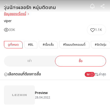
วุ่นนักเผลอรัก ห
วุ่นนักเผลอรัก หนุ่มติดเกม
ข้อมูลของเรื่องนี้
viper
33K
1.1K
ดูทั้งหมด
#BL
#เรื่องสั้น
#โรแมนติคคอมเมดี้
#รักวัยรุ่น
เช่า
ซื้อ
เลือกตอนที่ต้องการซื้อ
ล่าสุด
Preview
28.04.2022