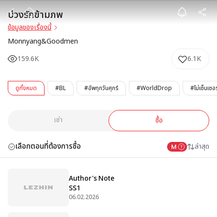
บ่วงรักข้ามภพ
บ่วงรักข้ามภพ
ข้อมูลของเรื่องนี้
Monnyang&Goodmen
159.6K
6.1K
ดูทั้งหมด
#BL
#อัพทุกวันศุกร์
#WorldDrop
#ไม่เซ็นเซอร
เช่า
ซื้อ
เลือกตอนที่ต้องการซื้อ
ล่าสุด
Author's Note
SS1
06.02.2026