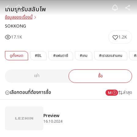
เกมรุกรับสลับโพ
เกมรุกรับสลับโพ
ข้อมูลของเรื่องนี้
SOKKONG
17.1K
1.2K
ดูทั้งหมด
#BL
#แฟนตาซี
#เกม
#เราสองสามคน
#
เช่า
ซื้อ
เลือกตอนที่ต้องการซื้อ
ล่าสุด
Preview
16.10.2024