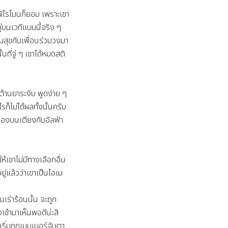
บฟีโรโมนก็ยอม เพราะเขา
ยู่บนเวทีแบบนี้จริง ๆ

ามสุขกับเพื่อนร่วมวงมา
นที่จู่ ๆ เขาได้หมดสติ
้านยาระงับ พูดง่าย ๆ 
รก็ไม่ได้ผลทั้งนั้นครับ

องบนเตียงกับอัลฟ่า
ขาไม่มีทางเลือกอื่น 
้อยู่แล้วว่าเขาเป็นโอเม
เร่าร้อนนั้น จะถูก 
ข้ามาเห็นพอดีน่ะสิ

็เริ่มถูกเมมเบอร์จับตา