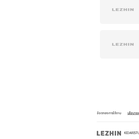
ข้อตกลงการใช้งาน
นโยบายค
KIDARIST