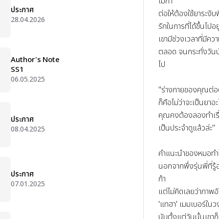
เมก้า 

ประกาศ
ต่อให้ต้องใช้ยาระงั
28.04.2026
รักในการที่ได้ขึ้นไปอ
เขามีช่วงเวลาที่มีคว
ตลอด จนกระทั่งวันนั้
Author's Note
ไป

SS1
06.05.2025
"ร่างกายของคุณต่อต
ก็คือไม่ว่าจะเป็นยาอะไ
คุณคงต้องลองทำเรื่
ประกาศ
เป็นประจำดูแล้วล่ะ"

08.04.2025
คำแนะนำของหมอทำให้เ
นอกจากพึ่งรุ่นพี่ที่รู
ประกาศ
ก้า

07.01.2025
แต่ไม่คิดเลยว่าภาพอัน
'แทฮา' เมมเบอร์ในวงเ
นับตั้งแต่วันนั้นเขาก