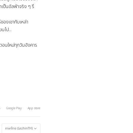
เป็นอัลฟ่าจริง ๆ รึ
์ของเขากับเหล่า
นไป...

ตอนใหม่ทุกวันอังคาร 
S
Google Play
App store
ภาษาไทย (LezhinTH)