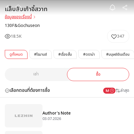
แล็บลับเก้าอี้สวา
แล็บลับเก้าอี้สวาท
ข้อมูลของเรื่องนี้
130F&Gochuseon
18.5K
347
ดูทั้งหมด
#โรมานซ์
#เรื่องสั้น
#ดราม่า
#มนุษย์เงินเดือน
เช่า
ซื้อ
เลือกตอนที่ต้องการซื้อ
ล่าสุด
Author's Note
03.07.2026