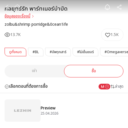
กลยุทธ์รัก พาร์ท
กลยุทธ์รัก พาร์ทเนอร์บำบัด
ข้อมูลของเรื่องนี้
zolbu&shrimp porridge&0cean1ife
13.7K
1.5K
ดูทั้งหมด
#BL
#อัพทุกเสาร์
#ไม่เซ็นเซอร์
#Omegavers
เช่า
ซื้อ
เลือกตอนที่ต้องการซื้อ
ล่าสุด
Preview
25.04.2026