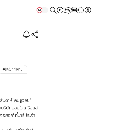
#รักในที่ทำงาน
ัปดาห์ 'คิมจูวอน' 
บริษัทย่อยในเครือแฮ
งฮยอก' ที่บาร์ประจำ