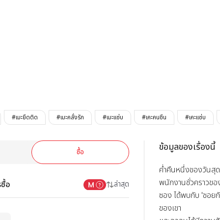
อาจไม่ใช่รัก
#เมะยึดติด
#เมะคลั่งรัก
#เมะแซ่บ
#เคะคนซึน
#เคะแซ่บ
ข้อมูลของเรื่องนี้
ซื้อ
ค่ำคืนหนึ่งของวันสุดส
พนักงานชั่วคราวของ
ซื้อ
ล่าสุด
ซอง ได้พบกับ 'ชอยกั
ของเขา
