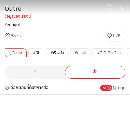
Outro
Outro
ข้อมูลของเรื่องนี้
Yeongol
46.7K
1.7K
ดูทั้งหมด
#GL
#เรื่องสั้น
#ดราม่า
#ทั้งรักทั้งเกลียด
เช่า
ซื้อ
เลือกตอนที่ต้องการซื้อ
ล่าสุด