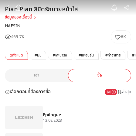
Pian Pian ลิขิต
Pian Pian ลิขิตรักนายหน้าใส
ข้อมูลของเรื่องนี้
HAESIN
469.7K
6K
ดูทั้งหมด
#BL
#เคะน่ารัก
#เมะอบอุ่น
#ทำอาหาร
#แ
เช่า
ซื้อ
เลือกตอนที่ต้องการซื้อ
ล่าสุด
Epilogue
13.02.2023