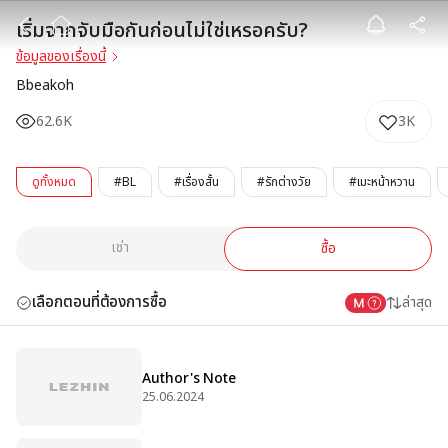
เริ่มจากจับมือกั
เริ่มจากจับมือกันก่อนไม่ใช่เหรอครับ?
ข้อมูลของเรื่องนี้
Bbeakoh
62.6K
3K
ดูทั้งหมด
#BL
#เรื่องสั้น
#รักต่างวัย
#เมะหน้าหวาน
เช่า
ซื้อ
เลือกตอนที่ต้องการซื้อ
ล่าสุด
Author's Note
25.06.2024