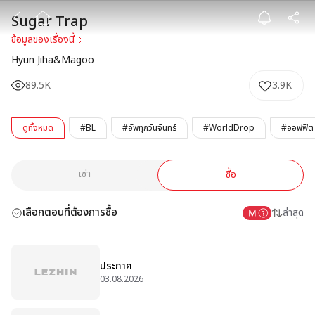
Sugar Trap
Sugar Trap
ข้อมูลของเรื่องนี้
Hyun Jiha&Magoo
89.5K
3.9K
ดูทั้งหมด
#BL
#อัพทุกวันจันทร์
#WorldDrop
#ออฟฟิต
เช่า
ซื้อ
เลือกตอนที่ต้องการซื้อ
ล่าสุด
ประกาศ
03.08.2026