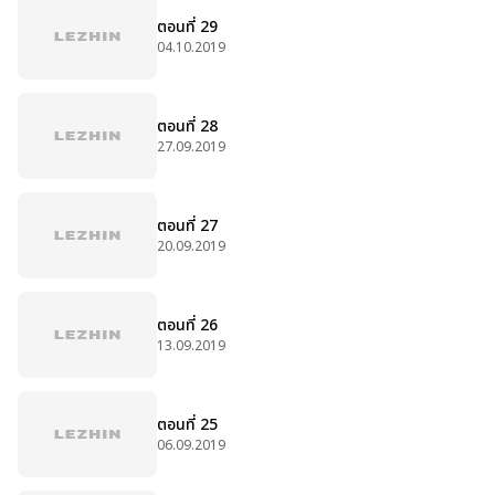
ตอนที่ 29
04.10.2019
ตอนที่ 28
27.09.2019
ตอนที่ 27
20.09.2019
ตอนที่ 26
13.09.2019
ตอนที่ 25
06.09.2019