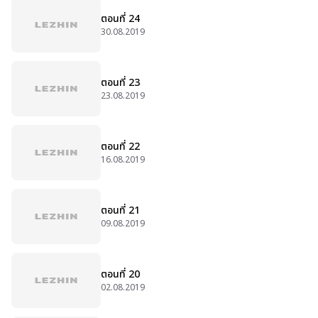
ตอนที่ 24
30.08.2019
ตอนที่ 23
23.08.2019
ตอนที่ 22
16.08.2019
ตอนที่ 21
09.08.2019
ตอนที่ 20
02.08.2019