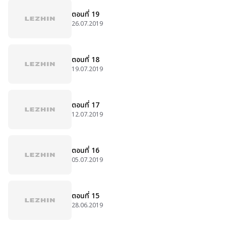
ตอนที่ 19
26.07.2019
ตอนที่ 18
19.07.2019
ตอนที่ 17
12.07.2019
ตอนที่ 16
05.07.2019
ตอนที่ 15
28.06.2019