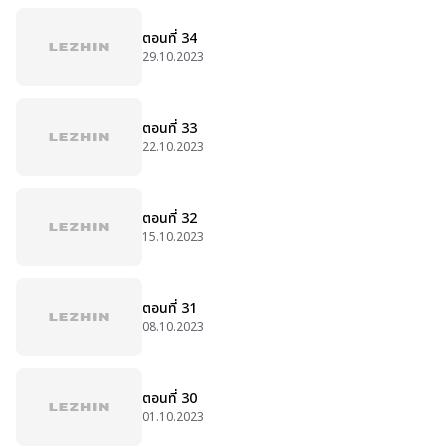
ตอนที่ 34
29.10.2023
ตอนที่ 33
22.10.2023
ตอนที่ 32
15.10.2023
ตอนที่ 31
08.10.2023
ตอนที่ 30
01.10.2023