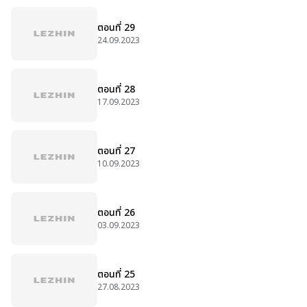
ตอนที่ 29
24.09.2023
ตอนที่ 28
17.09.2023
ตอนที่ 27
10.09.2023
ตอนที่ 26
03.09.2023
ตอนที่ 25
27.08.2023