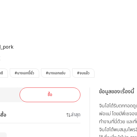
สมุนไพรเสน่หา
d_pork
K
ซี
#นางเอกขี้ยั่ว
#นางเอกแซ่บ
#จบแล้ว
ข้อมูลของเรื่องนี้
ซื้อ
จินโฮได้รับตกทอดด
พ่อแม่ โดยมีพี่เซจอง
ซื้อ
ล่าสุด
ทำงานที่นี่ด้วย และที
จินโฮได้พบสมุนไพรลึก