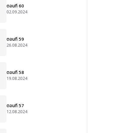
ตอนที่ 60
02.09.2024
ตอนที่ 59
26.08.2024
ตอนที่ 58
19.08.2024
ตอนที่ 57
12.08.2024