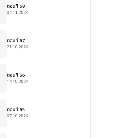
ตอนที่ 68
04.11.2024
ตอนที่ 67
21.10.2024
ตอนที่ 66
14.10.2024
ตอนที่ 65
07.10.2024