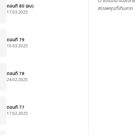
ไว้ ซึ่งเมื่อนำไปละล
ตอนที่ 80 (จบ)
สรรพคุณที่เกินคาด
17.03.2025
ตอนที่ 79
10.03.2025
ตอนที่ 78
24.02.2025
ตอนที่ 77
17.02.2025