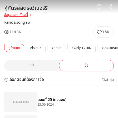
คู่กัดรสสตรอว์เบอ
คู่กัดรสสตรอว์เบอร์รี
ข้อมูลของเรื่องนี้
Kellio&songleo
114.3K
3.5K
ดูทั้งหมด
#โรมานซ์
#ดราม่า
#OnlyLEZHIN
#นางเอกร้าย
เช่า
ซื้อ
เลือกตอนที่ต้องการซื้อ
ล่าสุด
ตอนที่ 25 (ตอนจบ)
23.06.2024