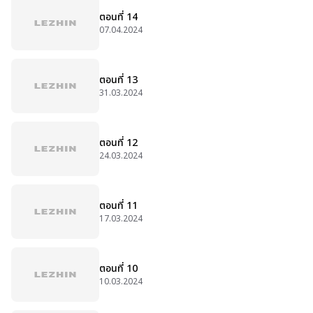
ตอนที่ 14
07.04.2024
ตอนที่ 13
31.03.2024
ตอนที่ 12
24.03.2024
ตอนที่ 11
17.03.2024
ตอนที่ 10
10.03.2024