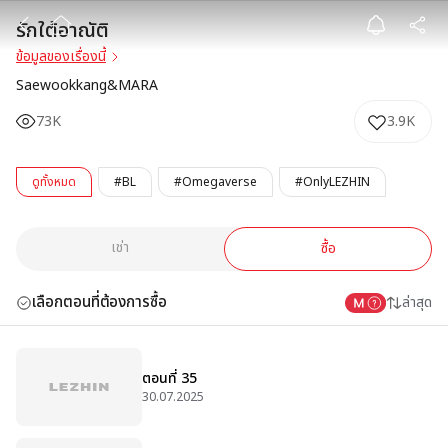
รักใต้อาณัติ
รักใต้อาณัติ
ข้อมูลของเรื่องนี้
Saewookkang&MARA
73K
3.9K
ดูทั้งหมด
#BL
#Omegaverse
#OnlyLEZHIN
เช่า
ซื้อ
เลือกตอนที่ต้องการซื้อ
ล่าสุด
ตอนที่ 35
30.07.2025