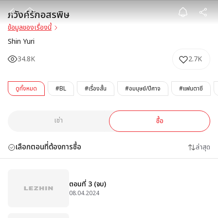
ภวังค์รักอสรพิษ
ภวังค์รักอสรพิษ
ข้อมูลของเรื่องนี้
Shin Yuri
34.8K
2.7K
ดูทั้งหมด
#BL
#เรื่องสั้น
#อมนุษย์/ปีศาจ
#แฟนตาซี
เช่า
ซื้อ
เลือกตอนที่ต้องการซื้อ
ล่าสุด
ตอนที่ 3 (จบ)
08.04.2024