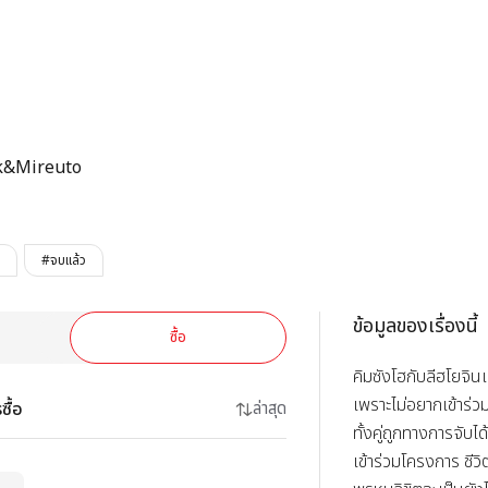
ตามหารัก
k&Mireuto
#จบแล้ว
ข้อมูลของเรื่องนี้
ซื้อ
คิมซังโฮกับลีฮโยจิน
เพราะไม่อยากเข้าร่
ซื้อ
ล่าสุด
ทั้งคู่ถูกทางการจับได
เข้าร่วมโครงการ ชีวิต