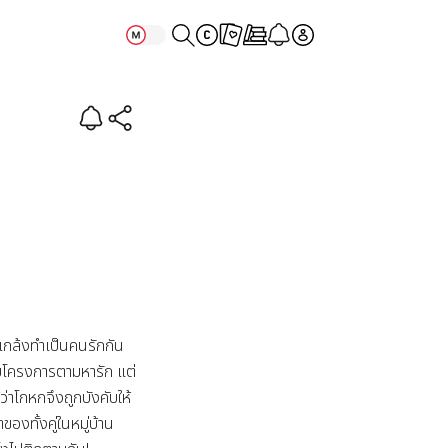
แกล้งทำเป็นคนรักกัน
วมโครงการตามหารัก แต่
้ว่าโกหกจึงถูกบังคับให้
ของทั้งคู่ในหมู่บ้าน