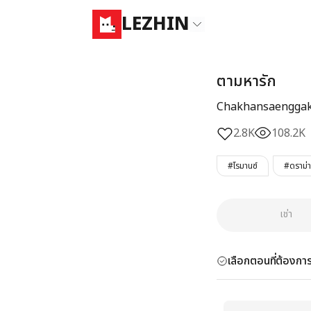
LEZHIN
ตามหารัก
Chakhansaengga
2.8K
108.2K
#โรมานซ์
#ดราม่า
เช่า
เลือกตอนที่ต้องการ