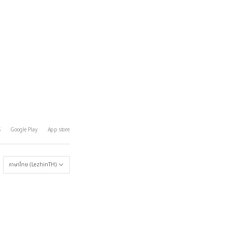
S
Google Play
App store
ภาษาไทย (LezhinTH)