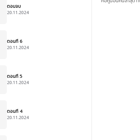
คือคู่นอนคนล่าสุด ที
ตอนจบ
20.11.2024
ตอนที่ 6
20.11.2024
ตอนที่ 5
20.11.2024
ตอนที่ 4
20.11.2024