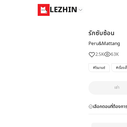
LEZHIN
รักซับซ้อน
Peru&Mattang
2.5K
63K
#โรมานซ์
#เรื่องสั
เช่า
เลือกตอนที่ต้องการ