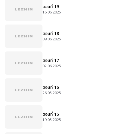
ตอนที่ 19
16.06.2025
ตอนที่ 18
09.06.2025
ตอนที่ 17
02.06.2025
ตอนที่ 16
26.05.2025
ตอนที่ 15
19.05.2025