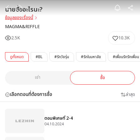
นายชื่ออะไรนะ?
นายชื่ออะไรนะ?
ข้อมูลของเรื่องนี้
MAGMA&RIFFLE
2.5K
10.3K
ดูทั้งหมด
#BL
#รักวัยรุ่น
#รักในมหาลัย
#เพื่อนรักรักเพื่อน
เช่า
ซื้อ
เลือกตอนที่ต้องการซื้อ
ล่าสุด
ตอนพิเศษที่ 2-4
04.10.2024