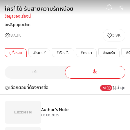
ใครก็ได้ รับสาย
ใครก็ได้ รับสายความรักหน่อย
ข้อมูลของเรื่องนี้
bis&popochin
87.3K
5.9K
ดูทั้งหมด
#โรมานซ์
#เรื่องสั้น
#ดราม่า
#แอบรัก
#ร
เช่า
ซื้อ
เลือกตอนที่ต้องการซื้อ
ล่าสุด
Author's Note
08.08.2025