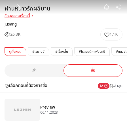
ผ่านหนาวรักผลิ
ผ่านหนาวรักผลิบาน
ข้อมูลของเรื่องนี้
Jusang
26.3K
1.1K
ดูทั้งหมด
#โรมานซ์
#เรื่องสั้น
#โรแมนติคแฟนตาซี
#แนวยุ
เช่า
ซื้อ
เลือกตอนที่ต้องการซื้อ
ล่าสุด
Preview
06.11.2023